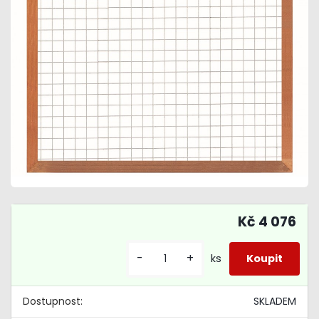
Kč 4 076
-
+
ks
Dostupnost:
SKLADEM