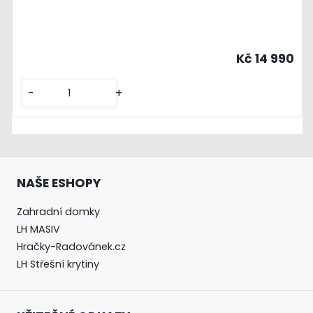
Kč 14 990
-
+
NAŠE ESHOPY
Zahradní domky
LH MASIV
Hračky-Radovánek.cz
LH Střešní krytiny